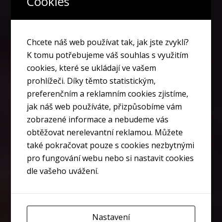
Cookies
Chcete náš web používat tak, jak jste zvyklí?
K tomu potřebujeme váš souhlas s využitím
cookies, které se ukládají ve vašem
prohlížeči. Díky těmto statistickým,
preferenčním a reklamním cookies zjistíme,
jak náš web používáte, přizpůsobíme vám
zobrazené informace a nebudeme vás
obtěžovat nerelevantní reklamou. Můžete
také pokračovat pouze s cookies nezbytnými
pro fungování webu nebo si nastavit cookies
dle vašeho uvážení.
Poradíme Vám jak se zbavit rýmy!
Jsem Ondřej, Váš kondiční a zdravotní rádce.
Nastavení